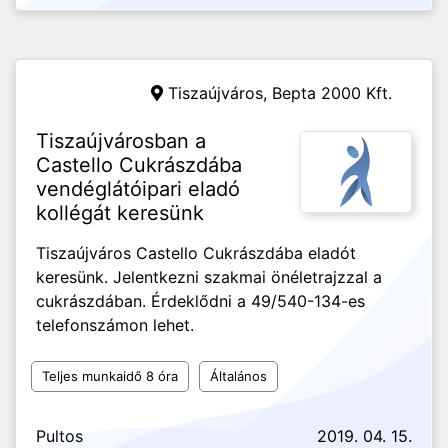
Tiszaújváros,
Bepta 2000 Kft.
Tiszaújvárosban a
Castello Cukrászdába
vendéglátóipari eladó
kollégát keresünk
Tiszaújváros Castello Cukrászdába eladót
keresünk. Jelentkezni szakmai önéletrajzzal a
cukrászdában. Érdeklődni a 49/540-134-es
telefonszámon lehet.
Teljes munkaidő 8 óra
Általános
Pultos
2019. 04. 15.