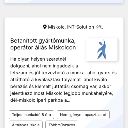
Miskolc,
INT-Solution Kft.
Betanított gyártómunka,
operátor állás Miskolcon
Ha olyan helyen szeretnél
dolgozni, ahol nem ingadozik a
létszám és jól tervezhető a munka ahol gyors és
átlátható a kiválasztási folyamat ahol kiváló
bérezés és kiemelt juttatási csomag vár, akkor
jelentkezz most Miskolc legjobb munkahelyére,
dél-miskolc ipari parkba a...
Teljes munkaidő 8 óra
Nem igényel tapasztalatot
Általános iskola
Többműszakos