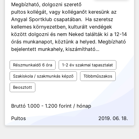
Megbízható, dolgozni szerető
pultos kollégát, vagy kolléganőt keresünk az
Angyal Sportklub csapatában. Ha szeretsz
kellemes környezetben, kulturált vendégek
között dolgozni és nem Neked találták ki a 12-14
órás munkanapot, köztünk a helyed. Megbízható
bejelentett munkahely, kiszámítható...
Részmunkaidő 6 óra
1-2 év szakmai tapasztalat
Szakiskola / szakmunkás képző
Többműszakos
Beosztott
Bruttó 1.000 - 1.200 forint / hónap
Pultos
2019. 06. 18.