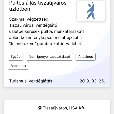
Pultos állás tiszaújvárosi
üzletben
Szakmai végzettség!
Tiszaújvárosi vendéglátó
üzletbe keresek pultos munkatársakat!
Jelentkezni fényképes önéletrajzzal a
"Jelentkezem" gombra kattintva lehet.
Egyéb
Nem igényel tapasztalatot
Általános
Beosztott
Turizmus, vendéglátás
2019. 03. 25.
Tiszaújváros,
HSA Kft.