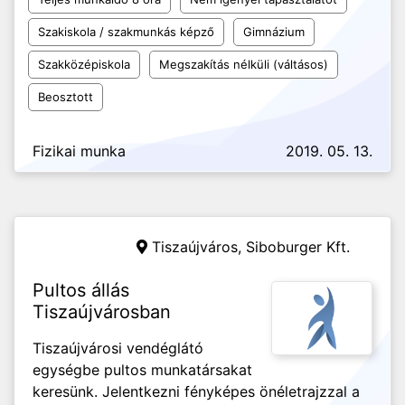
Szakiskola / szakmunkás képző
Gimnázium
Szakközépiskola
Megszakítás nélküli (váltásos)
Beosztott
Fizikai munka
2019. 05. 13.
Tiszaújváros,
Siboburger Kft.
Pultos állás
Tiszaújvárosban
Tiszaújvárosi vendéglátó
egységbe pultos munkatársakat
keresünk. Jelentkezni fényképes önéletrajzzal a