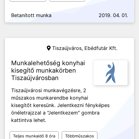
Betanított munka
2019. 04. 01.
Tiszaújváros,
Ebédfutár Kft.
Munkalehetőség konyhai
kisegítő munkakörben
Tiszaújvárosban
Tiszaújvárosi munkavégzésre, 2
műszakos munkarendbe konyhai
kisegítőt keresünk. Jelentkezni fényképes
önéletrajzzal a "Jelentkezem" gombra
kattintva lehet.
Teljes munkaidő 8 óra
Többműszakos