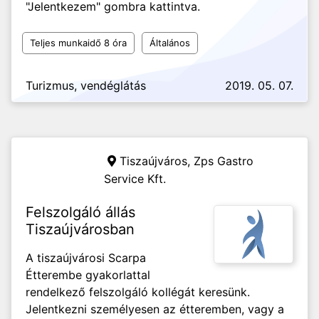
"Jelentkezem" gombra kattintva.
Teljes munkaidő 8 óra
Általános
Turizmus, vendéglátás
2019. 05. 07.
Tiszaújváros,
Zps Gastro
Service Kft.
Felszolgáló állás
Tiszaújvárosban
A tiszaújvárosi Scarpa
Étterembe gyakorlattal
rendelkező felszolgáló kollégát keresünk.
Jelentkezni személyesen az étteremben, vagy a