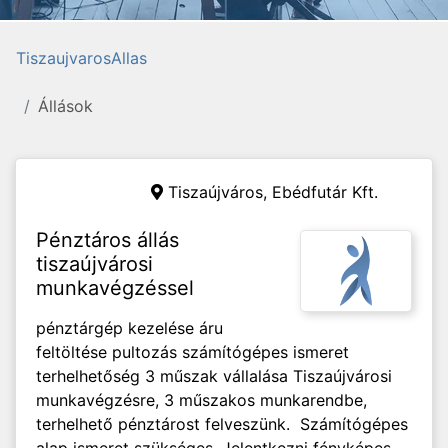
TiszaujvarosAllas
Állások
Tiszaújváros,
Ebédfutár Kft.
Pénztáros állás
tiszaújvárosi
munkavégzéssel
pénztárgép kezelése áru
feltöltése pultozás számítógépes ismeret
terhelhetőség 3 műszak vállalása Tiszaújvárosi
munkavégzésre, 3 műszakos munkarendbe,
terhelhető pénztárost felveszünk. Számítógépes