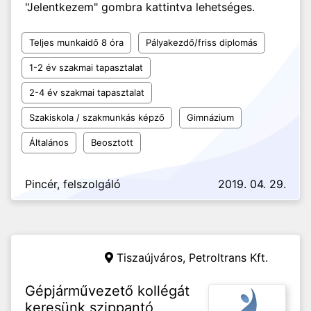
"Jelentkezem" gombra kattintva lehetséges.
Teljes munkaidő 8 óra
Pályakezdő/friss diplomás
1-2 év szakmai tapasztalat
2-4 év szakmai tapasztalat
Szakiskola / szakmunkás képző
Gimnázium
Általános
Beosztott
Pincér, felszolgáló
2019. 04. 29.
Tiszaújváros,
Petroltrans Kft.
Gépjárművezető kollégát
keresünk szippantó