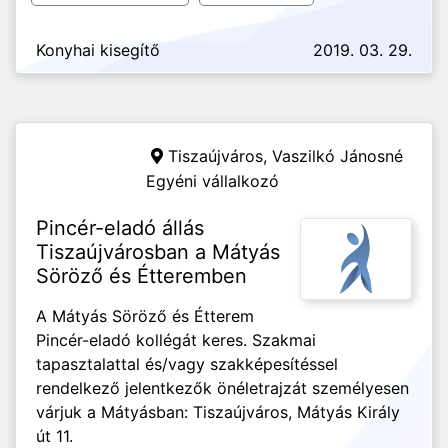
Konyhai kisegítő
2019. 03. 29.
Tiszaújváros,
Vaszilkó Jánosné
Egyéni vállalkozó
Pincér-eladó állás
Tiszaújvárosban a Mátyás
Söröző és Étteremben
A Mátyás Söröző és Étterem
Pincér-eladó kollégát keres. Szakmai
tapasztalattal és/vagy szakképesítéssel
rendelkező jelentkezők önéletrajzát személyesen
várjuk a Mátyásban: Tiszaújváros, Mátyás Király
út 11.