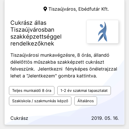
Tiszaújváros,
Ebédfutár Kft.
Cukrász állas
Tiszaújvárosban
szakképzettséggel
rendelkezőknek
Tiszaújvárosi munkavégzésre, 8 órás, állandó
délelőttös műszakba szakképzett cukrászt
felveszünk. Jelentkezni fényképes önéletrajzzal
lehet a "Jelentkezem" gombra kattintva.
Teljes munkaidő 8 óra
1-2 év szakmai tapasztalat
Szakiskola / szakmunkás képző
Általános
Cukrász
2019. 05. 16.