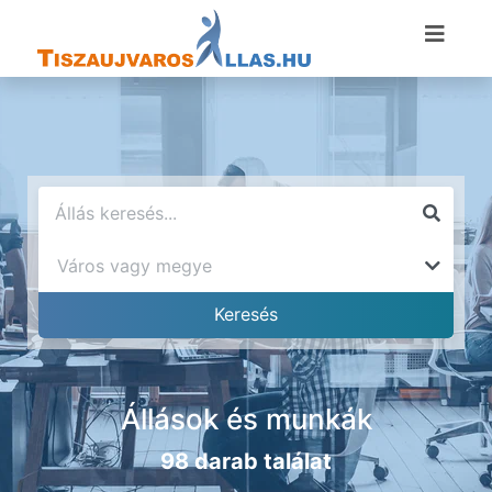
Állások és munkák
98 darab találat