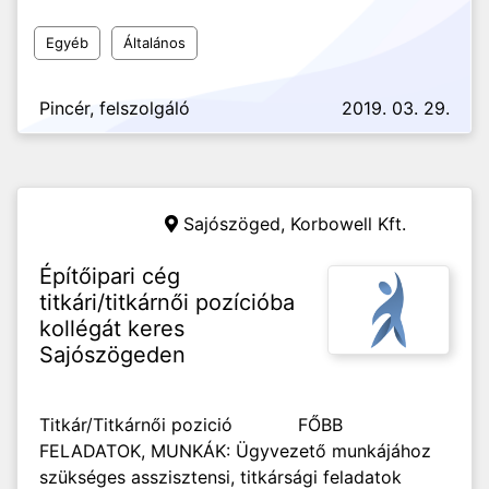
Egyéb
Általános
Pincér, felszolgáló
2019. 03. 29.
Sajószöged,
Korbowell Kft.
Építőipari cég
titkári/titkárnői pozícióba
kollégát keres
Sajószögeden
Titkár/Titkárnői pozició FŐBB
FELADATOK, MUNKÁK: Ügyvezető munkájához
szükséges asszisztensi, titkársági feladatok