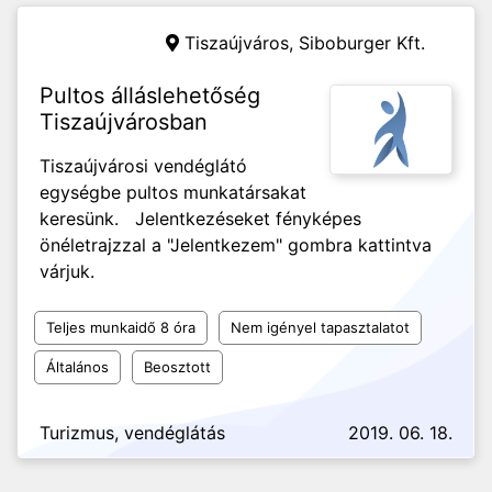
Tiszaújváros,
Siboburger Kft.
Pultos álláslehetőség
Tiszaújvárosban
Tiszaújvárosi vendéglátó
egységbe pultos munkatársakat
keresünk. Jelentkezéseket fényképes
önéletrajzzal a "Jelentkezem" gombra kattintva
várjuk.
Teljes munkaidő 8 óra
Nem igényel tapasztalatot
Általános
Beosztott
Turizmus, vendéglátás
2019. 06. 18.