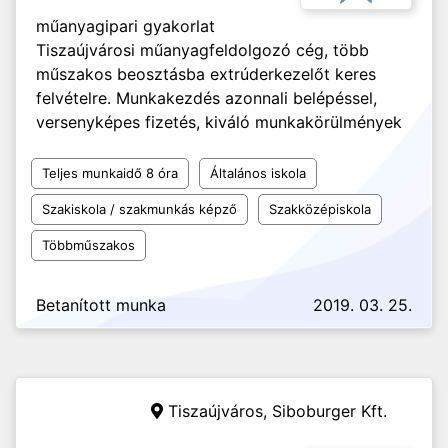
műanyagipari gyakorlat
Tiszaújvárosi műanyagfeldolgozó cég, több
műszakos beosztásba extrúderkezelőt keres
felvételre. Munkakezdés azonnali belépéssel,
versenyképes fizetés, kiváló munkakörülmények
Teljes munkaidő 8 óra
Általános iskola
Szakiskola / szakmunkás képző
Szakközépiskola
Többműszakos
Betanított munka
2019. 03. 25.
Tiszaújváros,
Siboburger Kft.