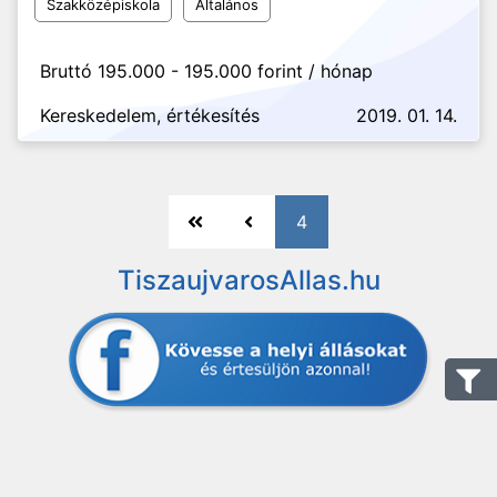
Szakközépiskola
Általános
Bruttó 195.000 - 195.000 forint / hónap
Kereskedelem, értékesítés
2019. 01. 14.
4
TiszaujvarosAllas.hu