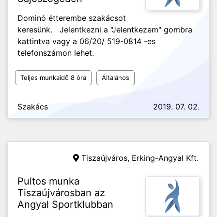
Dominó étterembe szakácsot
keresünk. Jelentkezni a "Jelentkezem" gombra
kattintva vagy a 06/20/ 519-0814 -es
telefonszámon lehet.
Teljes munkaidő 8 óra
Általános
Szakács
2019. 07. 02.
Tiszaújváros,
Erking-Angyal Kft.
Pultos munka
Tiszaújvárosban az
Angyal Sportklubban