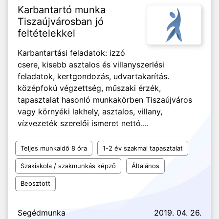
Karbantartó munka
Tiszaújvárosban jó
feltételekkel
Karbantartási feladatok: izzó
csere, kisebb asztalos és villanyszerlési
feladatok, kertgondozás, udvartakarítás.
középfokú végzettség, műszaki érzék,
tapasztalat hasonló munkakörben Tiszaújváros
vagy környéki lakhely, asztalos, villany,
vízvezeték szerelői ismeret nettó....
Teljes munkaidő 8 óra
1-2 év szakmai tapasztalat
Szakiskola / szakmunkás képző
Általános
Beosztott
Segédmunka
2019. 04. 26.