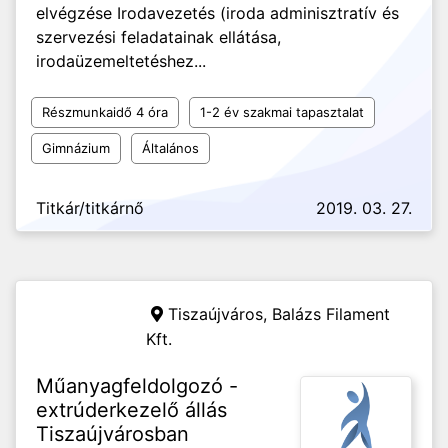
elvégzése Irodavezetés (iroda adminisztratív és
szervezési feladatainak ellátása,
irodaüzemeltetéshez...
Részmunkaidő 4 óra
1-2 év szakmai tapasztalat
Gimnázium
Általános
Titkár/titkárnő
2019. 03. 27.
Tiszaújváros,
Balázs Filament
Kft.
Műanyagfeldolgozó -
extrúderkezelő állás
Tiszaújvárosban