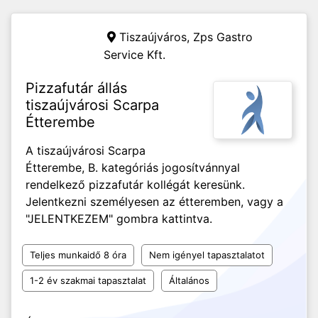
Tiszaújváros,
Zps Gastro
Service Kft.
Pizzafutár állás
tiszaújvárosi Scarpa
Étterembe
A tiszaújvárosi Scarpa
Étterembe, B. kategóriás jogosítvánnyal
rendelkező pizzafutár kollégát keresünk.
Jelentkezni személyesen az étteremben, vagy a
"JELENTKEZEM" gombra kattintva.
Teljes munkaidő 8 óra
Nem igényel tapasztalatot
1-2 év szakmai tapasztalat
Általános