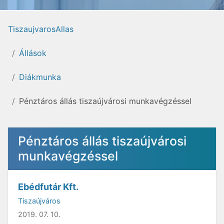
TiszaujvarosAllas
Állások
Diákmunka
Pénztáros állás tiszaújvárosi munkavégzéssel
Pénztáros állás tiszaújvárosi
munkavégzéssel
Ebédfutár Kft.
Tiszaújváros
2019. 07. 10.