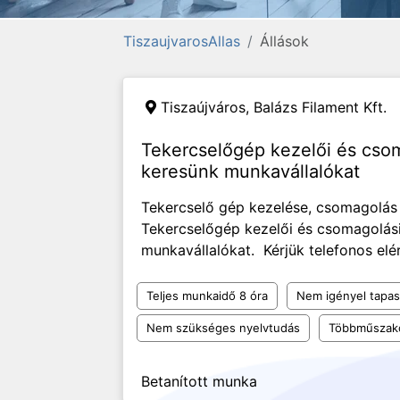
TiszaujvarosAllas
Állások
Tiszaújváros,
Balázs Filament Kft.
Tekercselőgép kezelői és cso
keresünk munkavállalókat
Tekercselő gép kezelése, csomagolás
Tekercselőgép kezelői és csomagolás
munkavállalókat. Kérjük telefonos el
Teljes munkaidő 8 óra
Nem igényel tapas
Nem szükséges nyelvtudás
Többműszak
Betanított munka