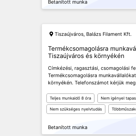
Betanított munka
Tiszaújváros,
Balázs Filament Kft.
Termékcsomagolásra munkavál
Tiszaújváros és környékén
Címkézési, ragasztási, csomagolási f
Termékcsomagolásra munkavállalókat 
környékén. Telefonszámot kérjük mega
Teljes munkaidő 8 óra
Nem igényel tapas
Nem szükséges nyelvtudás
Többműszak
Betanított munka