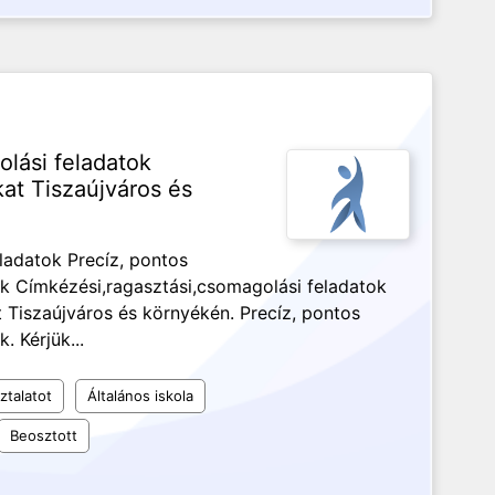
olási feladatok
at Tiszaújváros és
ladatok Precíz, pontos
k Címkézési,ragasztási,csomagolási feladatok
 Tiszaújváros és környékén. Precíz, pontos
 Kérjük...
ztalatot
Általános iskola
Beosztott