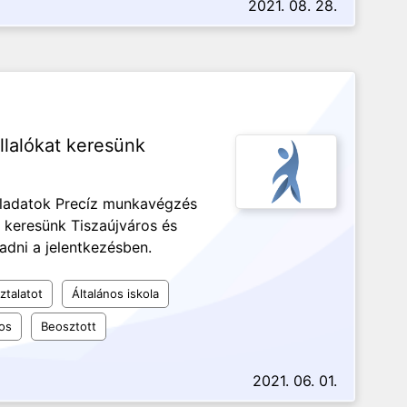
2021. 08. 28.
lalókat keresünk
eladatok Precíz munkavégzés
keresünk Tiszaújváros és
dni a jelentkezésben.
ztalatot
Általános iskola
os
Beosztott
2021. 06. 01.