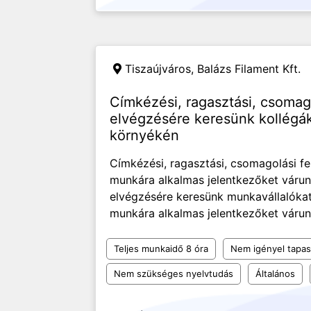
Tiszaújváros,
Balázs Filament Kft.
Címkézési, ragasztási, csomag
elvégzésére keresünk kollégák
környékén
Címkézési, ragasztási, csomagolási fe
munkára alkalmas jelentkezőket várun
elvégzésére keresünk munkavállalókat
munkára alkalmas jelentkezőket várunk.
Teljes munkaidő 8 óra
Nem igényel tapas
Nem szükséges nyelvtudás
Általános