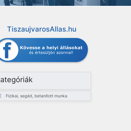
TiszaujvarosAllas.hu
ategóriák
Fizikai, segéd, betanított munka