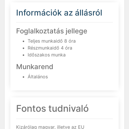
Információk az állásról
Foglalkoztatás jellege
Teljes munkaidő 8 óra
Részmunkaidő 4 óra
Időszakos munka
Munkarend
Általános
Fontos tudnivaló
Kizárólag magyar, illetve az EU