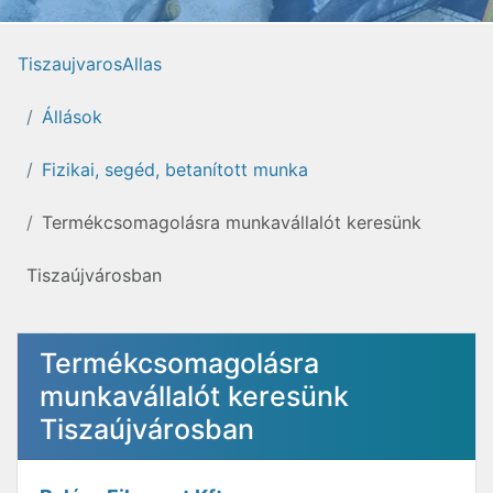
TiszaujvarosAllas
Állások
Fizikai, segéd, betanított munka
Termékcsomagolásra munkavállalót keresünk
Tiszaújvárosban
Termékcsomagolásra
munkavállalót keresünk
Tiszaújvárosban