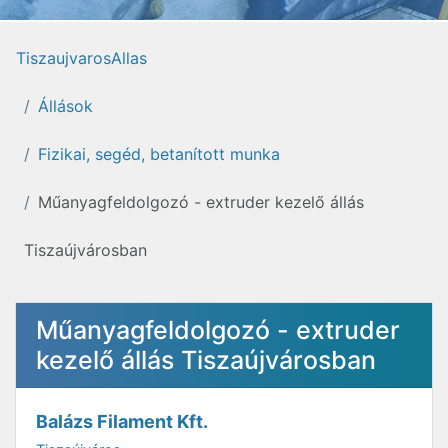
TiszaujvarosAllas
Állások
Fizikai, segéd, betanított munka
Műanyagfeldolgozó - extruder kezelő állás
Tiszaújvárosban
Műanyagfeldolgozó - extruder
kezelő állás Tiszaújvárosban
Balázs Filament Kft.