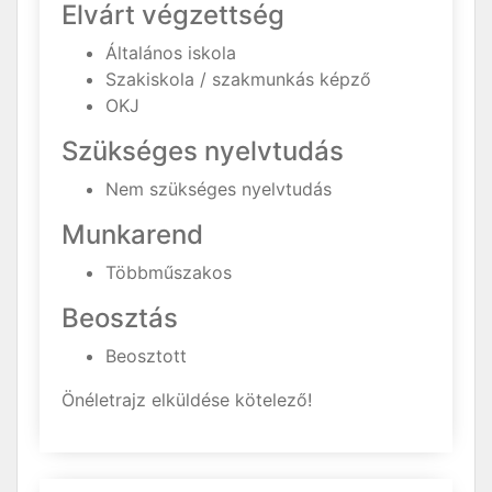
Elvárt végzettség
Általános iskola
Szakiskola / szakmunkás képző
OKJ
Szükséges nyelvtudás
Nem szükséges nyelvtudás
Munkarend
Többműszakos
Beosztás
Beosztott
Önéletrajz elküldése kötelező!