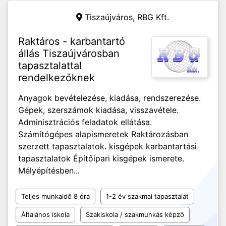
Tiszaújváros,
RBG Kft.
Raktáros - karbantartó
állás Tiszaújvárosban
tapasztalattal
rendelkezőknek
Anyagok bevételezése, kiadása, rendszerezése.
Gépek, szerszámok kiadása, visszavétele.
Adminisztrációs feladatok ellátása.
Számítógépes alapismeretek Raktározásban
szerzett tapasztalatok. kisgépek karbantartási
tapasztalatok Építőipari kisgépek ismerete.
Mélyépítésben...
Teljes munkaidő 8 óra
1-2 év szakmai tapasztalat
Általános iskola
Szakiskola / szakmunkás képző