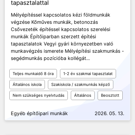
tapasztalattal
Mélyépítéssel kapcsolatos kézi földmunkák
végzése Kőműves munkák, betonozás
Csővezeték építéssel kapcsolatos szerelési
munkák Építőiparban szerzett építési
tapasztalatok Vegyi gyári környezetben való
munkavégzés ismerete Mélyépítési szakmunkás -
segédmunkás pozícióba kollégát...
Teljes munkaidő 8 óra
1-2 év szakmai tapasztalat
Általános iskola
Szakiskola / szakmunkás képző
Nem szükséges nyelvtudás
Általános
Beosztott
Egyéb építőipari munkák
2026. 05. 13.