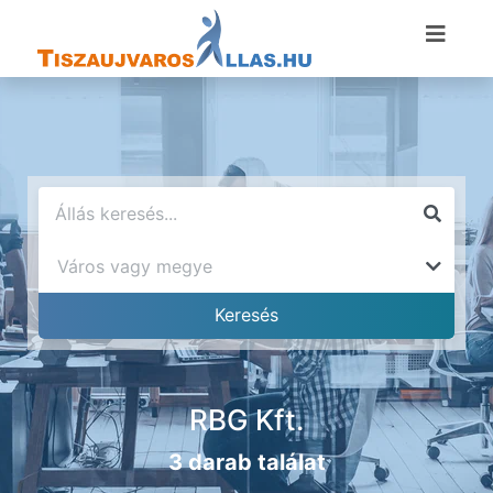
RBG Kft.
3 darab találat