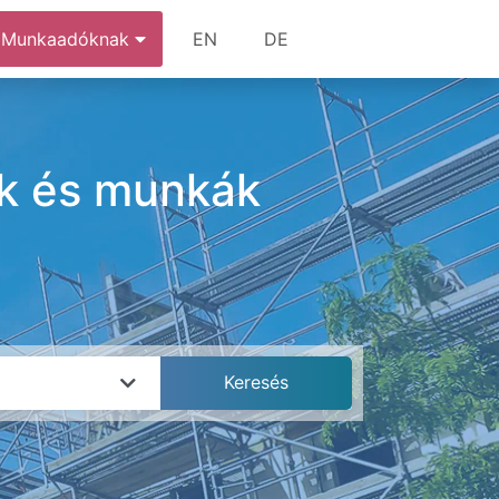
Munkaadóknak
EN
DE
sok és munkák