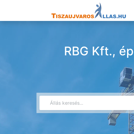
RBG Kft., ép