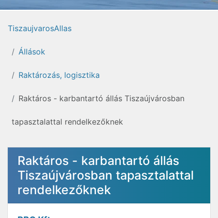
TiszaujvarosAllas
Állások
Raktározás, logisztika
Raktáros - karbantartó állás Tiszaújvárosban
tapasztalattal rendelkezőknek
Raktáros - karbantartó állás
Tiszaújvárosban tapasztalattal
rendelkezőknek