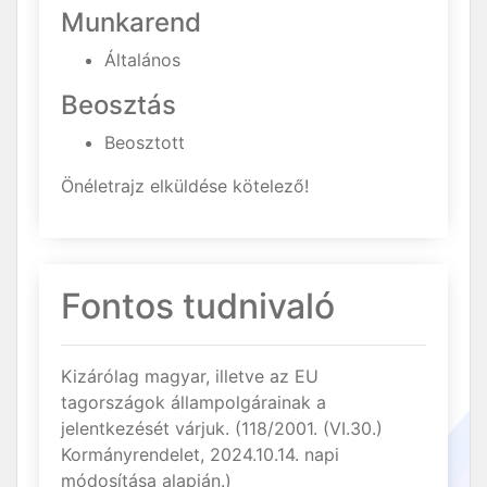
Munkarend
Általános
Beosztás
Beosztott
Önéletrajz elküldése kötelező!
Fontos tudnivaló
Kizárólag magyar, illetve az EU
tagországok állampolgárainak a
jelentkezését várjuk. (118/2001. (VI.30.)
Kormányrendelet, 2024.10.14. napi
módosítása alapján.)