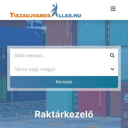
Raktárkezelő