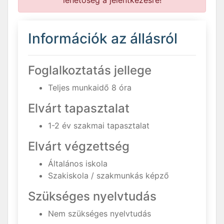
lehetőség a jelentkezésre!
Információk az állásról
Foglalkoztatás jellege
Teljes munkaidő 8 óra
Elvárt tapasztalat
1-2 év szakmai tapasztalat
Elvárt végzettség
Általános iskola
Szakiskola / szakmunkás képző
Szükséges nyelvtudás
Nem szükséges nyelvtudás