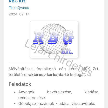
RBG Kft.
Tiszaújváros
2024. 09. 17.
Mélyépítéssel foglalkozó cég keres MPK Zrt.
területére
raktárost-karbantartó
kollegát.
Feladatok
Anyagok bevételezése, kiadása,
rendszerezése.
Gépek, szerszámok kiadása, visszavétele.