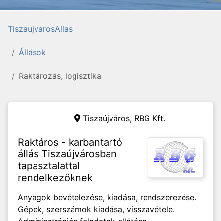
TiszaujvarosAllas
Állások
Raktározás, logisztika
Tiszaújváros,
RBG Kft.
Raktáros - karbantartó
állás Tiszaújvárosban
tapasztalattal
rendelkezőknek
Anyagok bevételezése, kiadása, rendszerezése.
Gépek, szerszámok kiadása, visszavétele.