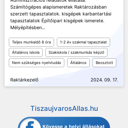
Adminisztrációs feladatok ellátása.
Számítógépes alapismeretek Raktározásban
szerzett tapasztalatok. kisgépek karbantartási
tapasztalatok Építőipari kisgépek ismerete.
Mélyépítésben...
Teljes munkaidő 8 óra
1-2 év szakmai tapasztalat
Általános iskola
Szakiskola / szakmunkás képző
Nem szükséges nyelvtudás
Általános
Beosztott
Raktárkezelő
2024. 09. 17.
TiszaujvarosAllas.hu