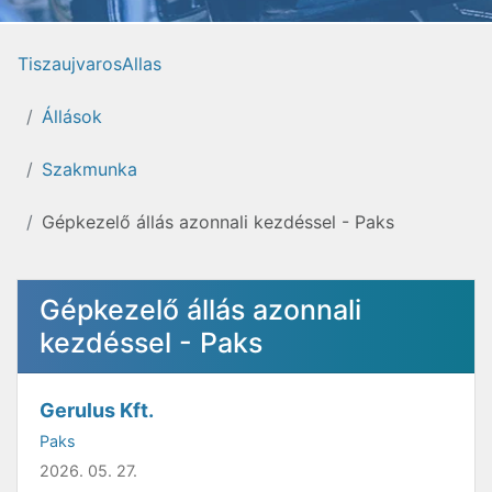
TiszaujvarosAllas
Állások
Szakmunka
Gépkezelő állás azonnali kezdéssel - Paks
Gépkezelő állás azonnali
kezdéssel - Paks
Gerulus Kft.
Paks
2026. 05. 27.