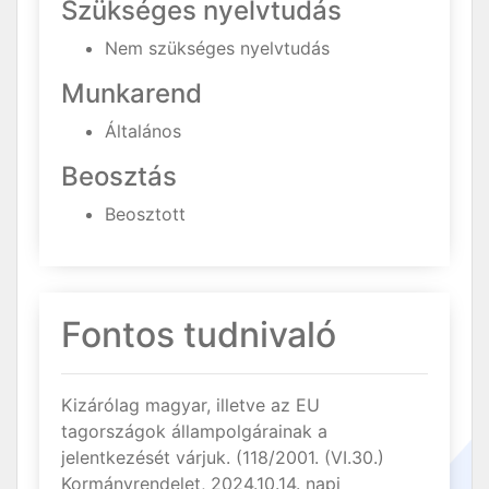
Szükséges nyelvtudás
Nem szükséges nyelvtudás
Munkarend
Általános
Beosztás
Beosztott
Fontos tudnivaló
Kizárólag magyar, illetve az EU
tagországok állampolgárainak a
jelentkezését várjuk. (118/2001. (VI.30.)
Kormányrendelet, 2024.10.14. napi