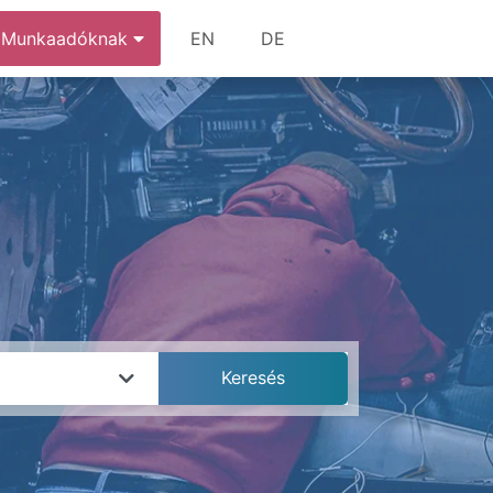
Munkaadóknak
EN
DE