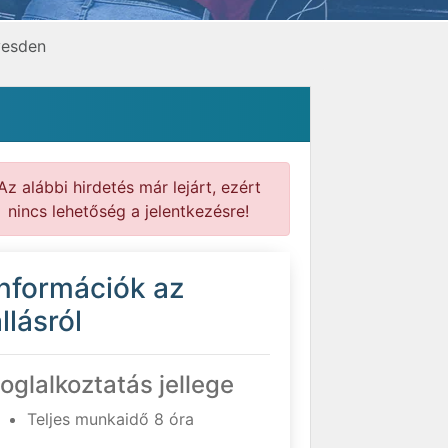
vesden
Az alábbi hirdetés már lejárt, ezért
nincs lehetőség a jelentkezésre!
Információk az
llásról
oglalkoztatás jellege
Teljes munkaidő 8 óra