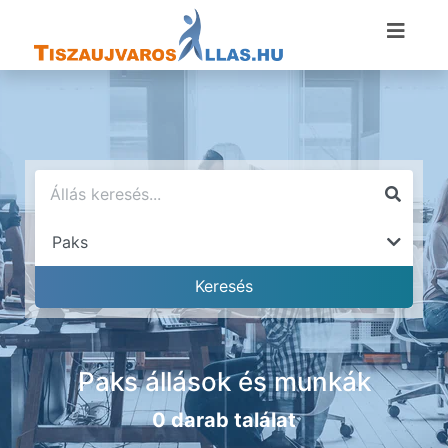
Paks állások és munkák
0 darab találat