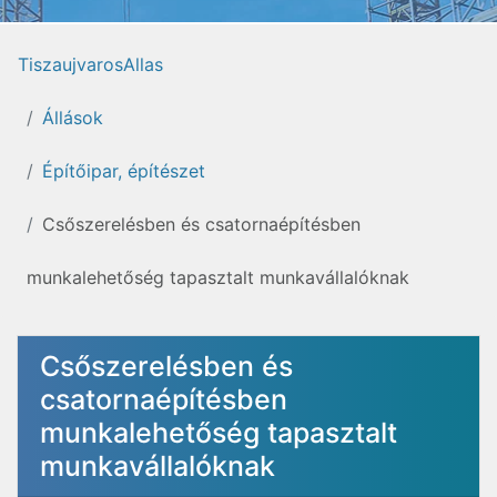
TiszaujvarosAllas
Állások
Építőipar, építészet
Csőszerelésben és csatornaépítésben
munkalehetőség tapasztalt munkavállalóknak
Csőszerelésben és
csatornaépítésben
munkalehetőség tapasztalt
munkavállalóknak