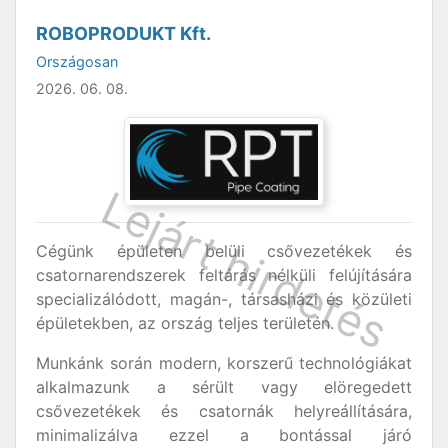
ROBOPRODUKT Kft.
Országosan
2026. 06. 08.
Cégünk épületen belüli csővezetékek és
csatornarendszerek feltárás nélküli felújítására
specializálódott, magán-, társasházi és közületi
épületekben, az ország teljes területén.
Munkánk során modern, korszerű technológiákat
alkalmazunk a sérült vagy elöregedett
csővezetékek és csatornák helyreállítására,
minimalizálva ezzel a bontással járó