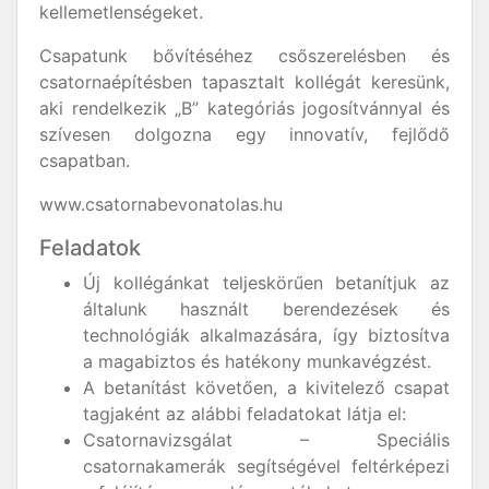
kellemetlenségeket.
Csapatunk bővítéséhez csőszerelésben és
csatornaépítésben tapasztalt kollégát keresünk,
aki rendelkezik „B” kategóriás jogosítvánnyal és
szívesen dolgozna egy innovatív, fejlődő
csapatban.
www.csatornabevonatolas.hu
Feladatok
Új kollégánkat teljeskörűen betanítjuk az
általunk használt berendezések és
technológiák alkalmazására, így biztosítva
a magabiztos és hatékony munkavégzést.
A betanítást követően, a kivitelező csapat
tagjaként az alábbi feladatokat látja el:
Csatornavizsgálat – Speciális
csatornakamerák segítségével feltérképezi