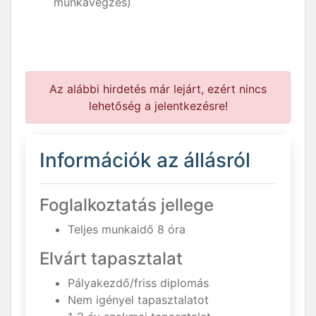
munkavégzés)
Az alábbi hirdetés már lejárt, ezért nincs
lehetőség a jelentkezésre!
Információk az állásról
Foglalkoztatás jellege
Teljes munkaidő 8 óra
Elvárt tapasztalat
Pályakezdő/friss diplomás
Nem igényel tapasztalatot