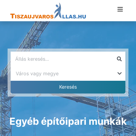
Egyéb építőipari munkák