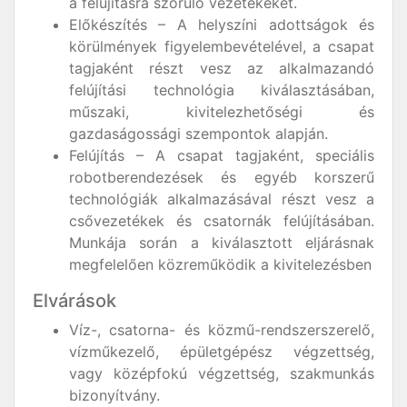
a felújításra szoruló vezetékeket.
Előkészítés – A helyszíni adottságok és
körülmények figyelembevételével, a csapat
tagjaként részt vesz az alkalmazandó
felújítási technológia kiválasztásában,
műszaki, kivitelezhetőségi és
gazdaságossági szempontok alapján.
Felújítás – A csapat tagjaként, speciális
robotberendezések és egyéb korszerű
technológiák alkalmazásával részt vesz a
csővezetékek és csatornák felújításában.
Munkája során a kiválasztott eljárásnak
megfelelően közreműködik a kivitelezésben
Elvárások
Víz-, csatorna- és közmű-rendszerszerelő,
vízműkezelő, épületgépész végzettség,
vagy középfokú végzettség, szakmunkás
bizonyítvány.