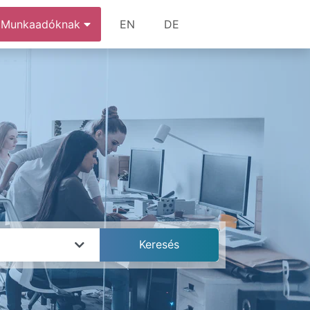
Munkaadóknak
EN
DE