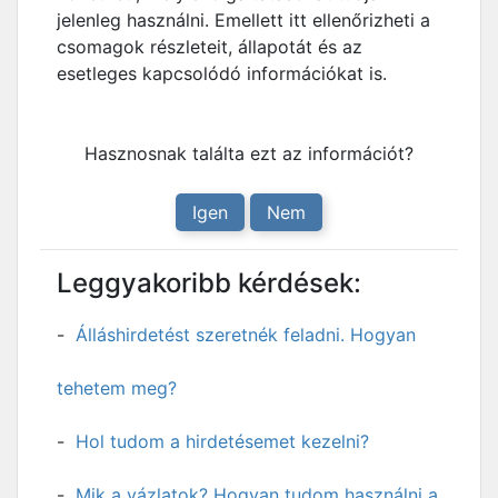
jelenleg használni. Emellett itt ellenőrizheti a
csomagok részleteit, állapotát és az
esetleges kapcsolódó információkat is.
Hasznosnak találta ezt az információt?
Igen
Nem
Leggyakoribb kérdések:
Álláshirdetést szeretnék feladni. Hogyan
tehetem meg?
Hol tudom a hirdetésemet kezelni?
Mik a vázlatok? Hogyan tudom használni a