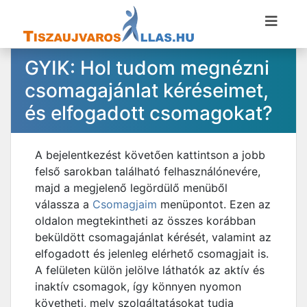
GYIK: Hol tudom megnézni
csomagajánlat kéréseimet,
és elfogadott csomagokat?
A bejelentkezést követően kattintson a jobb
felső sarokban található felhasználónevére,
majd a megjelenő legördülő menüből
válassza a
Csomagjaim
menüpontot. Ezen az
oldalon megtekintheti az összes korábban
beküldött csomagajánlat kérését, valamint az
elfogadott és jelenleg elérhető csomagjait is.
A felületen külön jelölve láthatók az aktív és
inaktív csomagok, így könnyen nyomon
követheti, mely szolgáltatásokat tudja