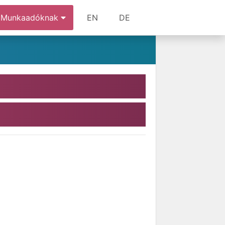
Munkaadóknak
EN
DE