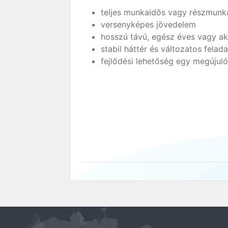
teljes munkaidős vagy részmunk
versenyképes jövedelem
hosszú távú, egész éves vagy a
stabil háttér és változatos felad
fejlődési lehetőség egy megújul