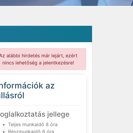
Az alábbi hirdetés már lejárt, ezért
nincs lehetőség a jelentkezésre!
Információk az
llásról
oglalkoztatás jellege
Teljes munkaidő 8 óra
Részmunkaidő 6 óra