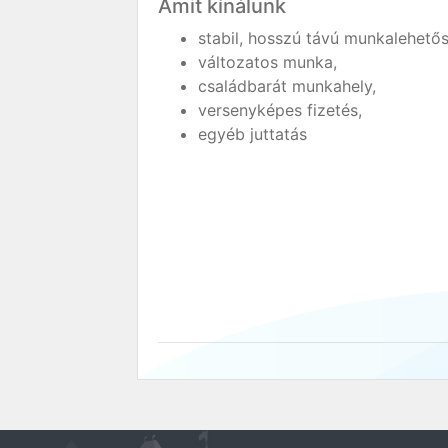
Amit kínálunk
stabil, hosszú távú munkalehető
változatos munka,
családbarát munkahely,
versenyképes fizetés,
egyéb juttatás