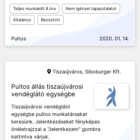
Teljes munkaidő 8 óra
Nem igényel tapasztalatot
Általános
Beosztott
Pultos
2020. 01. 14.
Tiszaújváros,
Siboburger Kft.
Pultos állás tiszaújvárosi
vendéglátó egységbe
Tiszaújvárosi vendéglátó
egységbe pultos munkatársakat
keresünk. Jelentkezéseket fényképes
önéletrajzzal a "Jelentkezem" gombra
kattintva várjuk.