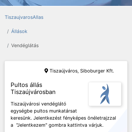
TiszaujvarosAllas
Állások
Vendéglátás
Tiszaújváros,
Siboburger Kft.
Pultos állás
Tiszaújvárosban
Tiszaújvárosi vendéglátó
egységbe pultos munkatársat
keresünk. Jelentkezést fényképes önéletrajzzal
a "Jelentkezem" gombra kattintva várjuk.