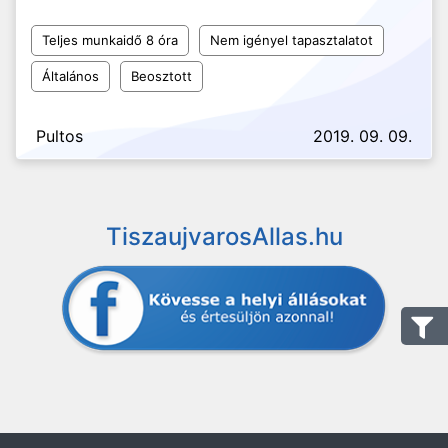
Teljes munkaidő 8 óra
Nem igényel tapasztalatot
Általános
Beosztott
Pultos
2019. 09. 09.
TiszaujvarosAllas.hu