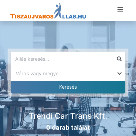
Trendi Car Trans Kft.
0 darab találat