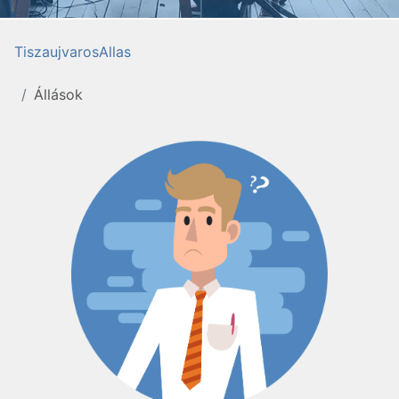
TiszaujvarosAllas
Állások