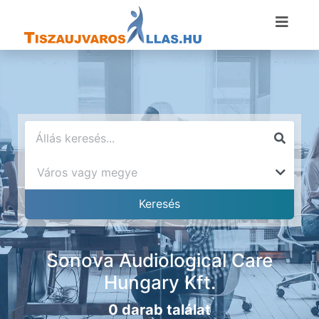
Sonova Audiological Care
Hungary Kft.
0 darab találat