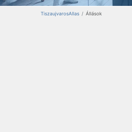
TiszaujvarosAllas
Állások