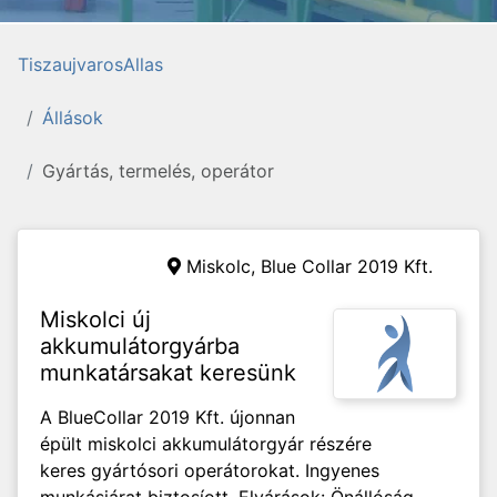
TiszaujvarosAllas
Állások
Gyártás, termelés, operátor
Miskolc,
Blue Collar 2019 Kft.
Miskolci új
akkumulátorgyárba
munkatársakat keresünk
A BlueCollar 2019 Kft. újonnan
épült miskolci akkumulátorgyár részére
keres gyártósori operátorokat. Ingyenes