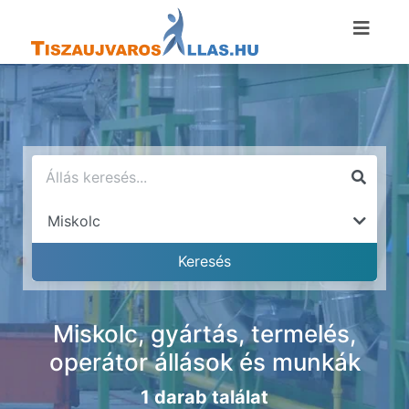
Miskolc, gyártás, termelés,
operátor állások és munkák
1 darab találat