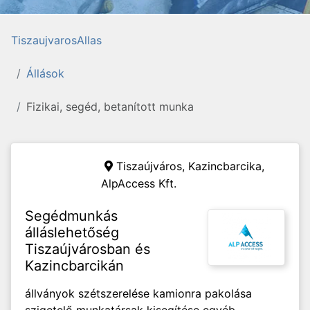
TiszaujvarosAllas
Állások
Fizikai, segéd, betanított munka
Tiszaújváros, Kazincbarcika,
AlpAccess Kft.
Segédmunkás
álláslehetőség
Tiszaújvárosban és
Kazincbarcikán
állványok szétszerelése kamionra pakolása