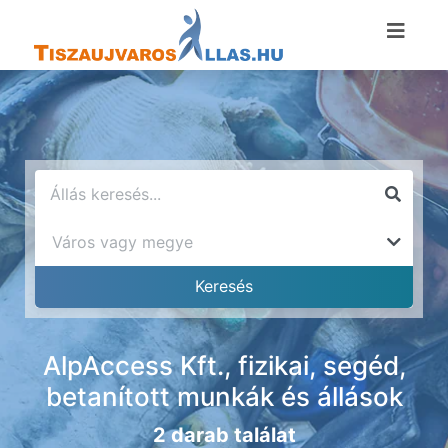
AlpAccess Kft., fizikai, segéd,
betanított munkák és állások
2 darab találat