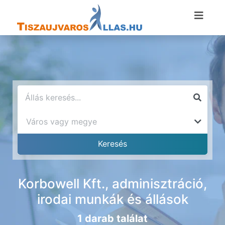
Korbowell Kft., adminisztráció,
irodai munkák és állások
1 darab találat